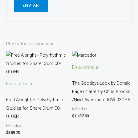
Productos relacionados
En existencia
The Goodbye Look by Donald
En existencia
Fagen / arre. by Chris Brooks
Fred Albright – Polyrhythmic
/Nivel Avanzado ROW-93CS5
Studies for Snare Drum 00-
Métodos
$
1,137.93
0105B
Métodos
$
389.70