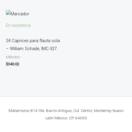
En existencia
24 Caprices para flauta sola
– William Schade, IMC-327
Métodos
$
340.02
Matamoros 814 Ote. Barrio Antiguo, Col. Centro, Monterrey Nuevo
León México. CP. 64000