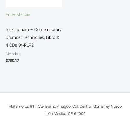
En existencia
Rick Latham – Contemporary
Drumset Techniques, Libro &
4 CDs 94-RLP2
Métodos
$
730.17
Matamoros 814 Ote. Barrio Antiguo, Col. Centro, Monterrey Nuevo
León México. CP. 64000