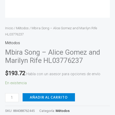
Inicio
/
Métodos
/ Mbira Song – Alice Gomez and Marilyn Rife
HL03776237
Métodos
Mbira Song – Alice Gomez and
Marilyn Rife HL03776237
$
193.72
Habla con un asesor para opciones de envío
En existencia
AÑADIR AL CARRITO
SKU:
884088762445
Categoría:
Métodos