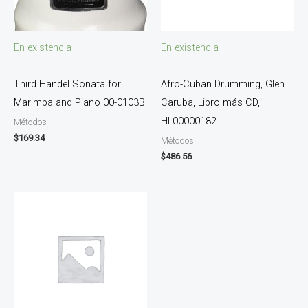
En existencia
En existencia
Third Handel Sonata for
Afro-Cuban Drumming, Glen
Marimba and Piano 00-0103B
Caruba, Libro más CD,
HL00000182
Métodos
$
169.34
Métodos
$
486.56