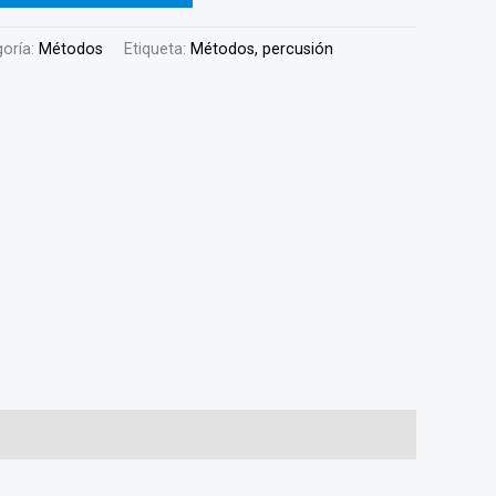
oría:
Métodos
Etiqueta:
Métodos, percusión