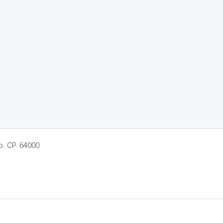
o. CP. 64000