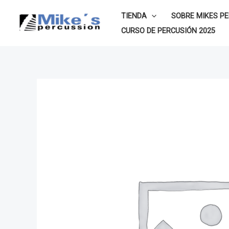
Ir
TIENDA
SOBRE MIKES P
al
CURSO DE PERCUSIÓN 2025
contenido