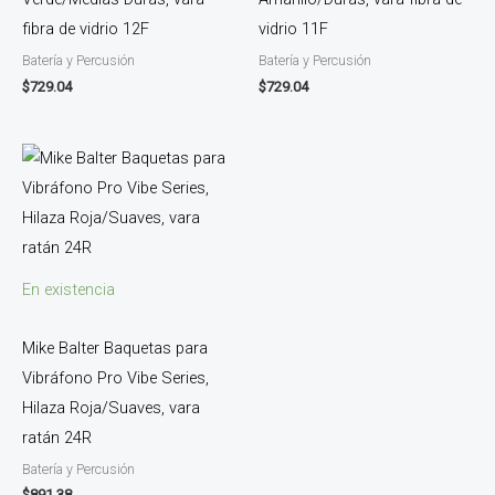
fibra de vidrio 12F
vidrio 11F
Batería y Percusión
Batería y Percusión
$
729.04
$
729.04
En existencia
Mike Balter Baquetas para
Vibráfono Pro Vibe Series,
Hilaza Roja/Suaves, vara
ratán 24R
Batería y Percusión
$
891.38