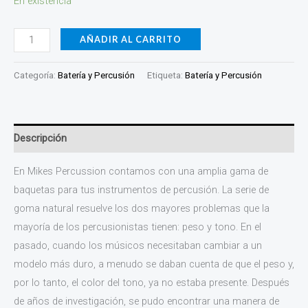
En existencia
cantidad
AÑADIR AL CARRITO
Categoría:
Batería y Percusión
Etiqueta:
Batería y Percusión
Descripción
En Mikes Percussion contamos con una amplia gama de
baquetas para tus instrumentos de percusión. La serie de
goma natural resuelve los dos mayores problemas que la
mayoría de los percusionistas tienen: peso y tono. En el
pasado, cuando los músicos necesitaban cambiar a un
modelo más duro, a menudo se daban cuenta de que el peso y,
por lo tanto, el color del tono, ya no estaba presente. Después
de años de investigación, se pudo encontrar una manera de