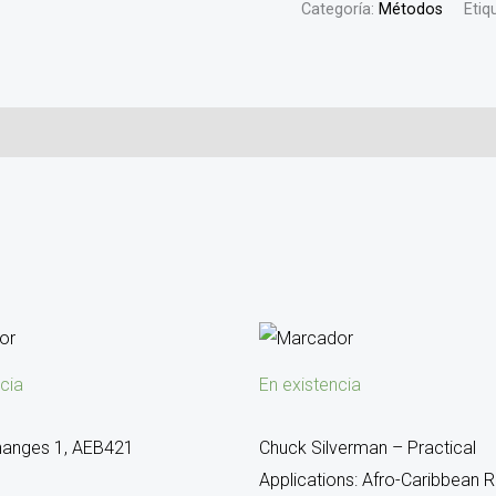
Categoría:
Métodos
Etiq
cia
En existencia
hanges 1, AEB421
Chuck Silverman – Practical
Applications: Afro-Caribbean 