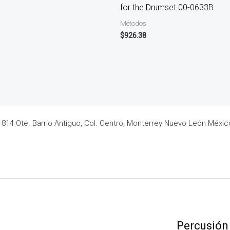
for the Drumset 00-0633B
Métodos
$
926.38
14 Ote. Barrio Antiguo, Col. Centro, Monterrey Nuevo León Méxic
Percusión