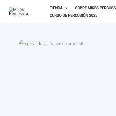
Ir
TIENDA
SOBRE MIKES PERCUSS
al
CURSO DE PERCUSIÓN 2025
contenido