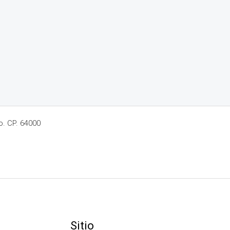
o. CP. 64000
Sitio