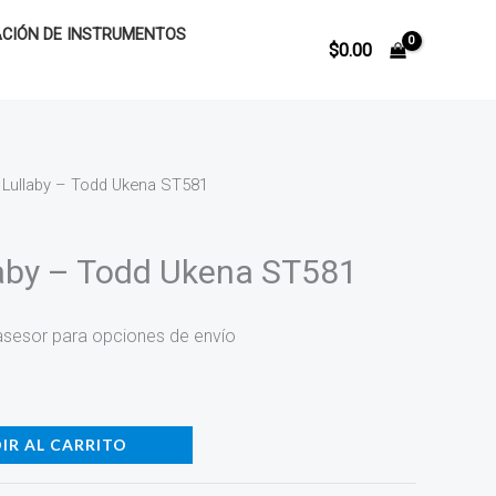
CIÓN DE INSTRUMENTOS
$
0.00
s Lullaby – Todd Ukena ST581
laby – Todd Ukena ST581
asesor para opciones de envío
IR AL CARRITO