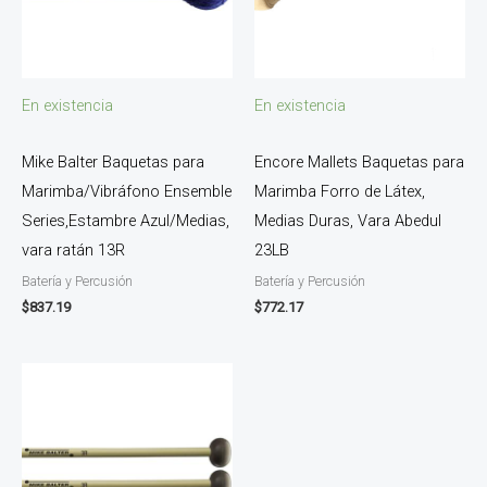
En existencia
En existencia
Mike Balter Baquetas para
Encore Mallets Baquetas para
Marimba/Vibráfono Ensemble
Marimba Forro de Látex,
Series,Estambre Azul/Medias,
Medias Duras, Vara Abedul
vara ratán 13R
23LB
Batería y Percusión
Batería y Percusión
$
837.19
$
772.17