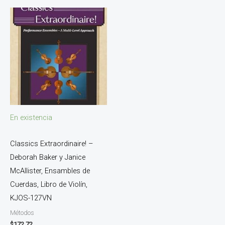
En existencia
Classics Extraordinaire! –
Deborah Baker y Janice
McAllister, Ensambles de
Cuerdas, Libro de Violín,
KJOS-127VN
Métodos
$
172.72