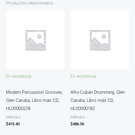
Productos relacionados
En existencia
En existencia
Modern Percussion Grooves,
Afro-Cuban Drumming, Glen
Glen Caruba, Libro más CD,
Caruba, Libro más CD,
HL00000228
HL00000182
Métodos
Métodos
$
413.40
$
486.56