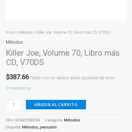
Inicio
/
Métodos
/ Killer Joe, Volume 70, Libro más CD, V70DS
Métodos
Killer Joe, Volume 70, Libro más
CD, V70DS
$
387.66
Habla con un asesor para opciones de envío
En existencia
AÑADIR AL CARRITO
SKU:
635621000704
Categoría:
Métodos
Etiqueta:
Métodos, percusión