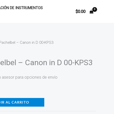
CIÓN DE INSTRUMENTOS
$
0.00
Pachelbel – Canon in D 00-KPS3
lbel – Canon in D 00-KPS3
n asesor para opciones de envío
IR AL CARRITO