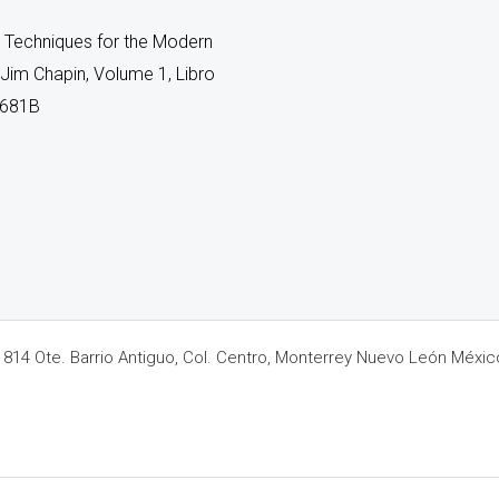
Techniques for the Modern
Jim Chapin, Volume 1, Libro
0681B
14 Ote. Barrio Antiguo, Col. Centro, Monterrey Nuevo León Méxic