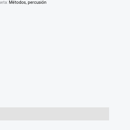
ueta:
Métodos, percusión