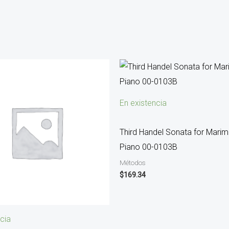
En existencia
Third Handel Sonata for Mari
Piano 00-0103B
Métodos
$
169.34
cia