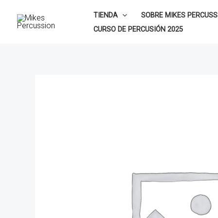
Ir
TIENDA
SOBRE MIKES PERCUSS
al
CURSO DE PERCUSIÓN 2025
contenido