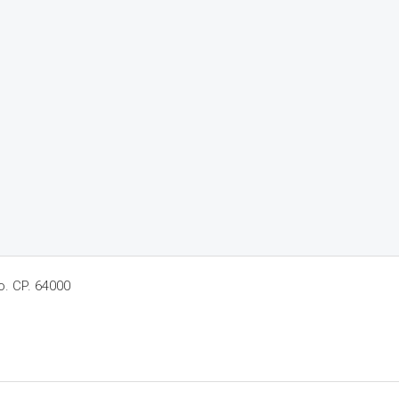
o. CP. 64000