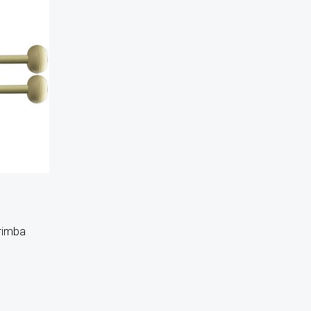
rimba