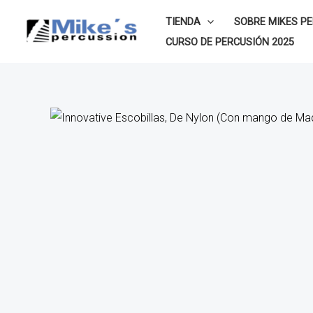
Ir
TIENDA
SOBRE MIKES P
al
CURSO DE PERCUSIÓN 2025
contenido