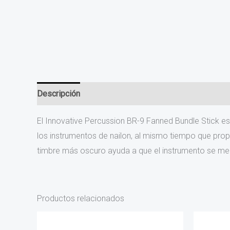
Descripción
Información adicional
El Innovative Percussion BR-9 Fanned Bundle Stick es
los instrumentos de nailon, al mismo tiempo que propo
timbre más oscuro ayuda a que el instrumento se mez
Productos relacionados