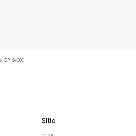
o. CP. 64000
Sitio
Home