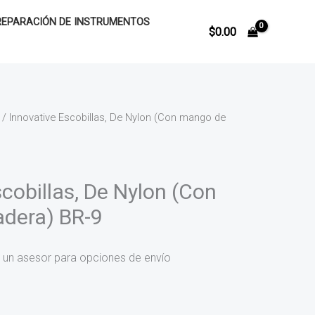
REPARACIÓN DE INSTRUMENTOS
$
0.00
/ Innovative Escobillas, De Nylon (Con mango de
cobillas, De Nylon (Con
dera) BR-9
 un asesor para opciones de envío