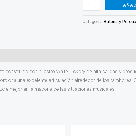
cantidad
AÑAD
Categoría:
Batería y Percu
tá construido con nuestro White Hickory de alta calidad y prod
rciona una excelente articulación alrededor de los tambores. Si 
cle mejor en la mayoría de las situaciones musicales.