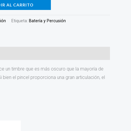
IR AL CARRITO
sión
Etiqueta:
Batería y Percusión
uce un timbre que es más oscuro que la mayoría de
bien el pincel proporciona una gran articulación, el