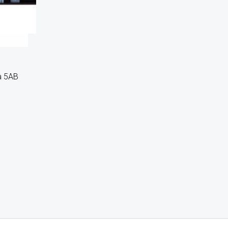
ia 5AB