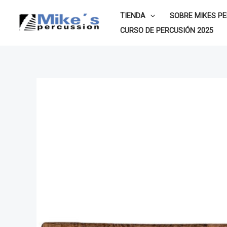
Ir
TIENDA
SOBRE MIKES P
al
CURSO DE PERCUSIÓN 2025
contenido