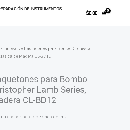
REPARACIÓN DE INSTRUMENTOS
$
0.00
/ Innovative Baquetones para Bombo Orquestal
Clásica de Madera CL-BD12
Baquetones para Bombo
ristopher Lamb Series,
Madera CL-BD12
 un asesor para opciones de envío