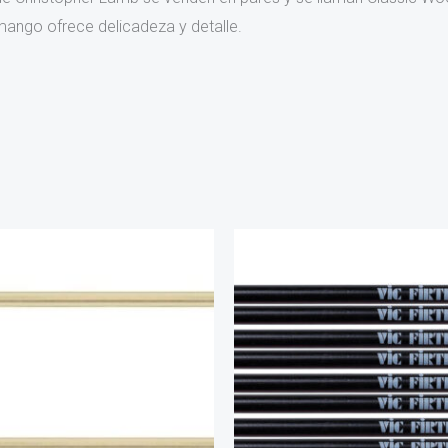
ango ofrece delicadeza y detalle.