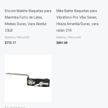
Encore Mallets Baquetas para
Mike Balter Baquetas para
Marimba Forro de Látex,
Vibráfono Pro Vibe Series,
Medias Duras, Vara Abedul
Hilaza Amarilla/Duras, vara
23LB
ratán 21R
Batería y Percusión
Batería y Percusión
$
772.17
$
891.38
En existencia