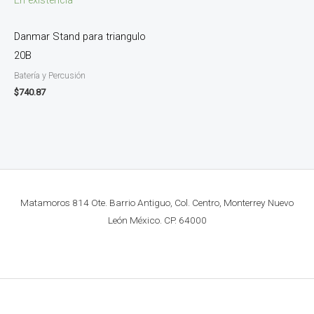
Danmar Stand para triangulo
20B
Batería y Percusión
$
740.87
Matamoros 814 Ote. Barrio Antiguo, Col. Centro, Monterrey Nuevo
León México. CP. 64000