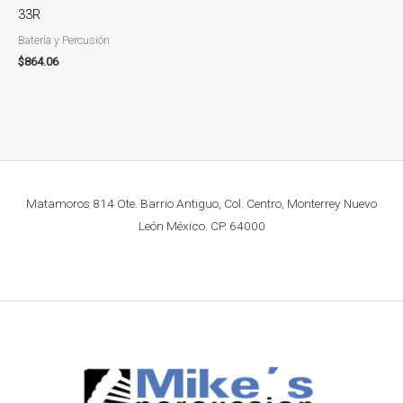
33R
Batería y Percusión
$
864.06
Matamoros 814 Ote. Barrio Antiguo, Col. Centro, Monterrey Nuevo
León México. CP. 64000