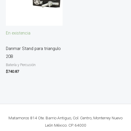
En existencia
Danmar Stand para triangulo
20B
Batería y Percusión
$
740.87
Matamoros 814 Ote. Barrio Antiguo, Col. Centro, Monterrey Nuevo
León México. CP. 64000