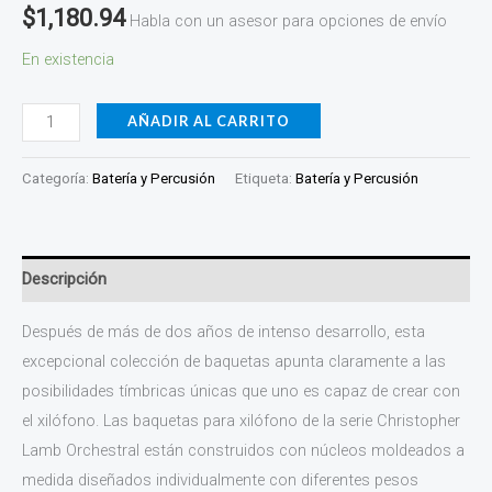
$
1,180.94
Habla con un asesor para opciones de envío
CL-
X5
En existencia
cantidad
AÑADIR AL CARRITO
Categoría:
Batería y Percusión
Etiqueta:
Batería y Percusión
Descripción
Después de más de dos años de intenso desarrollo, esta
excepcional colección de baquetas apunta claramente a las
posibilidades tímbricas únicas que uno es capaz de crear con
el xilófono. Las baquetas para xilófono de la serie Christopher
Lamb Orchestral están construidos con núcleos moldeados a
medida diseñados individualmente con diferentes pesos