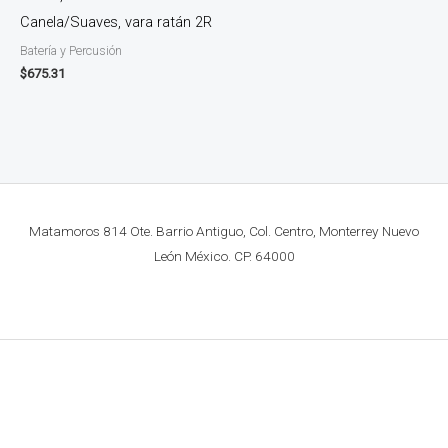
Canela/Suaves, vara ratán 2R
Batería y Percusión
$
675.31
Matamoros 814 Ote. Barrio Antiguo, Col. Centro, Monterrey Nuevo
León México. CP. 64000