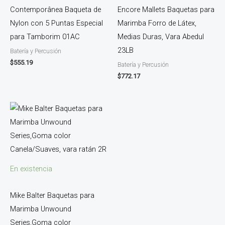
Contemporânea Baqueta de
Encore Mallets Baquetas para
Nylon con 5 Puntas Especial
Marimba Forro de Látex,
para Tamborim 01AC
Medias Duras, Vara Abedul
23LB
Batería y Percusión
$
555.19
Batería y Percusión
$
772.17
En existencia
Mike Balter Baquetas para
Marimba Unwound
Series,Goma color