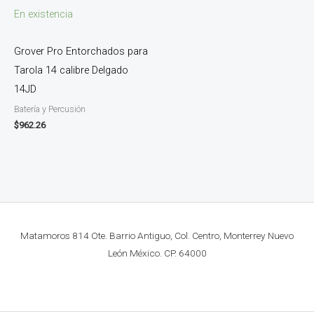
En existencia
Grover Pro Entorchados para
Tarola 14 calibre Delgado
14JD
Batería y Percusión
$
962.26
Matamoros 814 Ote. Barrio Antiguo, Col. Centro, Monterrey Nuevo
León México. CP. 64000