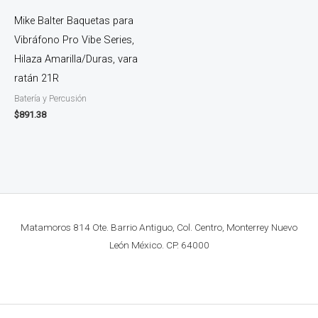
Mike Balter Baquetas para
Vibráfono Pro Vibe Series,
Hilaza Amarilla/Duras, vara
ratán 21R
Batería y Percusión
$
891.38
Matamoros 814 Ote. Barrio Antiguo, Col. Centro, Monterrey Nuevo
León México. CP. 64000