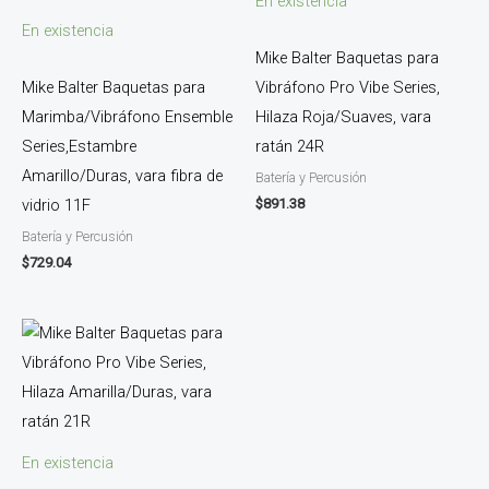
En existencia
En existencia
Mike Balter Baquetas para
Mike Balter Baquetas para
Vibráfono Pro Vibe Series,
Marimba/Vibráfono Ensemble
Hilaza Roja/Suaves, vara
Series,Estambre
ratán 24R
Amarillo/Duras, vara fibra de
Batería y Percusión
$
891.38
vidrio 11F
Batería y Percusión
$
729.04
En existencia