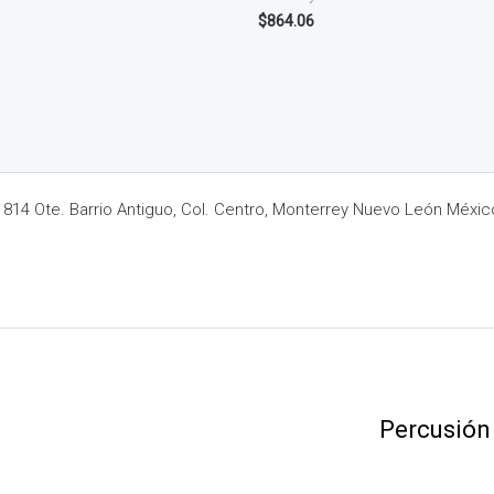
$
864.06
14 Ote. Barrio Antiguo, Col. Centro, Monterrey Nuevo León Méxic
Percusión