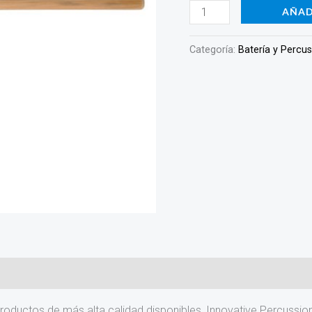
cantidad
AÑAD
Categoría:
Batería y Percu
productos de más alta calidad disponibles, Innovative Percussio