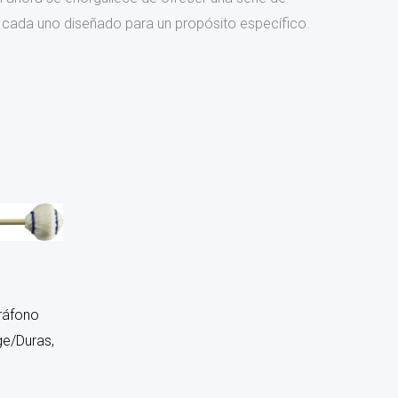
 cada uno diseñado para un propósito específico.
ráfono
ge/Duras,