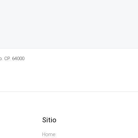
o. CP. 64000
Sitio
Home