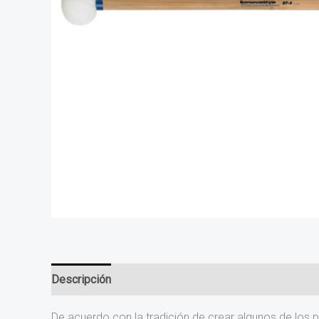
Descripción
De acuerdo con la tradición de crear algunos de los 