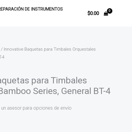
REPARACIÓN DE INSTRUMENTOS
$
0.00
/ Innovative Baquetas para Timbales Orquestales
T-4
aquetas para Timbales
Bamboo Series, General BT-4
 un asesor para opciones de envío