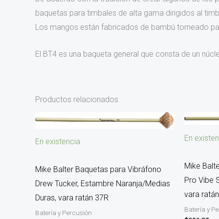
baquetas para timbales de alta gama dirigidos al ti
Los mangos están fabricados de bambú torneado par
El BT4 es una baqueta general que consta de un núcl
Productos relacionados
En existen
En existencia
Mike Balt
Mike Balter Baquetas para Vibráfono
Pro Vibe S
Drew Tucker, Estambre Naranja/Medias
vara ratá
Duras, vara ratán 37R
Batería y P
Batería y Percusión