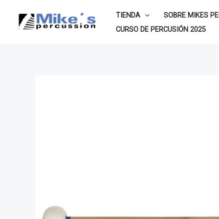
Ir
TIENDA
SOBRE MIKES P
al
CURSO DE PERCUSIÓN 2025
contenido