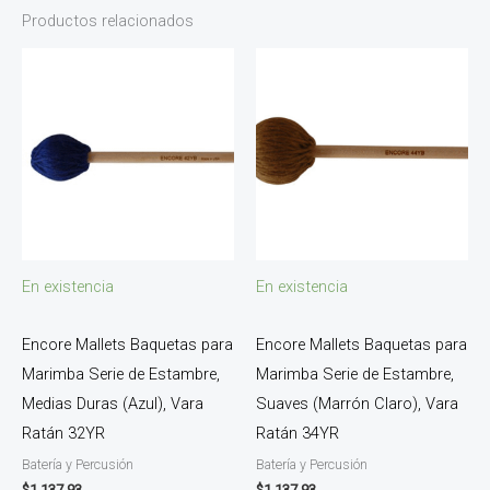
Productos relacionados
En existencia
En existencia
Encore Mallets Baquetas para
Encore Mallets Baquetas para
Marimba Serie de Estambre,
Marimba Serie de Estambre,
Medias Duras (Azul), Vara
Suaves (Marrón Claro), Vara
Ratán 32YR
Ratán 34YR
Batería y Percusión
Batería y Percusión
$
1,137.93
$
1,137.93