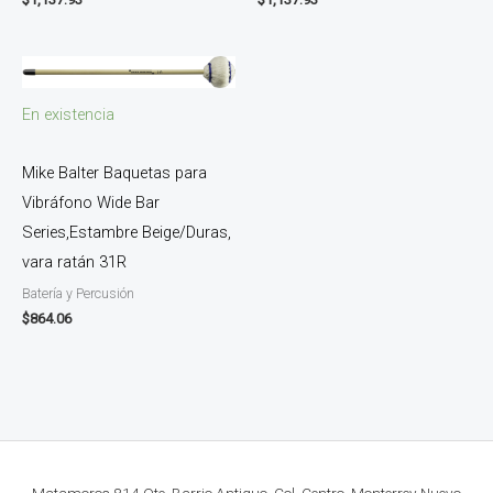
En existencia
Mike Balter Baquetas para
Vibráfono Wide Bar
Series,Estambre Beige/Duras,
vara ratán 31R
Batería y Percusión
$
864.06
Matamoros 814 Ote. Barrio Antiguo, Col. Centro, Monterrey Nuevo