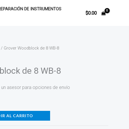
REPARACIÓN DE INSTRUMENTOS
$
0.00
/ Grover Woodblock de 8 WB-8
block de 8 WB-8
 un asesor para opciones de envío
IR AL CARRITO