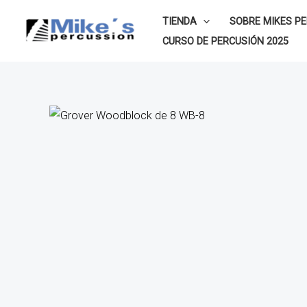
Ir
TIENDA
SOBRE MIKES P
al
CURSO DE PERCUSIÓN 2025
contenido