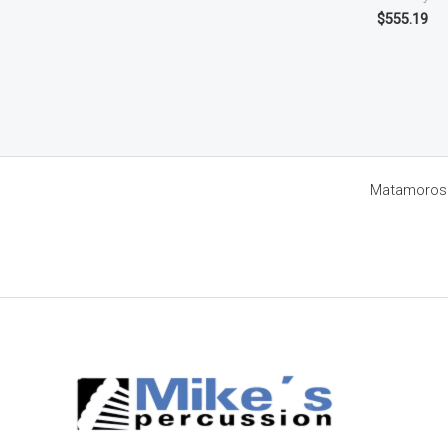
$
555.19
Matamoros 8