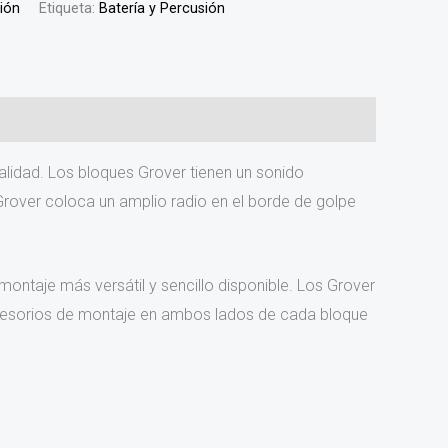
sión
Etiqueta:
Batería y Percusión
lidad. Los bloques Grover tienen un sonido
Grover coloca un amplio radio en el borde de golpe
ntaje más versátil y sencillo disponible. Los Grover
accesorios de montaje en ambos lados de cada bloque