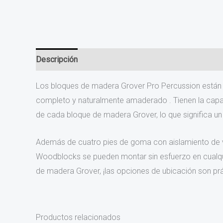
Descripción
Los bloques de madera Grover Pro Percussion están e
completo y naturalmente amaderado . Tienen la capaci
de cada bloque de madera Grover, lo que significa u
Además de cuatro pies de goma con aislamiento de vi
Woodblocks se pueden montar sin esfuerzo en cualqui
de madera Grover, ¡las opciones de ubicación son prá
Productos relacionados