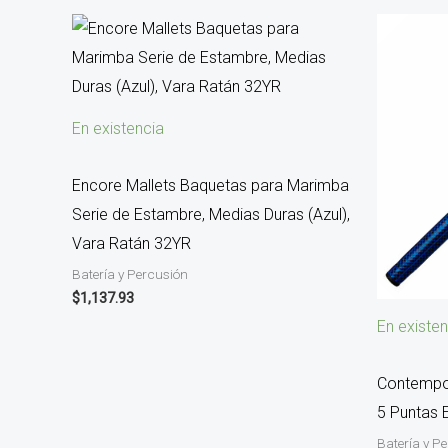
En existencia
Encore Mallets Baquetas para Marimba
Serie de Estambre, Medias Duras (Azul),
Vara Ratán 32YR
Batería y Percusión
$
1,137.93
En existen
Contempo
5 Puntas 
Batería y P