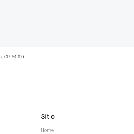
o. CP. 64000
Sitio
Home