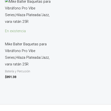
En existencia
Mike Balter Baquetas para
Vibráfono Pro Vibe
Series,Hilaza Plateada/Jazz,
vara ratán 25R
Batería y Percusión
$
891.38