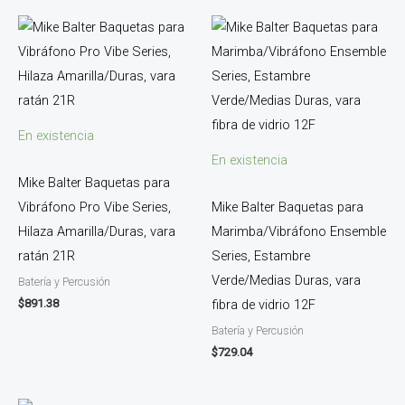
En existencia
En existencia
Mike Balter Baquetas para
Vibráfono Pro Vibe Series,
Mike Balter Baquetas para
Hilaza Amarilla/Duras, vara
Marimba/Vibráfono Ensemble
ratán 21R
Series, Estambre
Verde/Medias Duras, vara
Batería y Percusión
$
891.38
fibra de vidrio 12F
Batería y Percusión
$
729.04