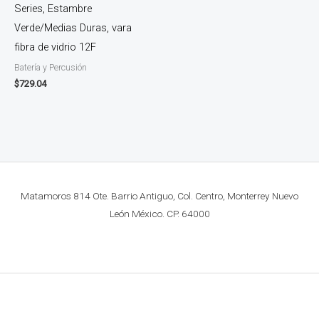
Series, Estambre
Verde/Medias Duras, vara
fibra de vidrio 12F
Batería y Percusión
$
729.04
Matamoros 814 Ote. Barrio Antiguo, Col. Centro, Monterrey Nuevo
León México. CP. 64000