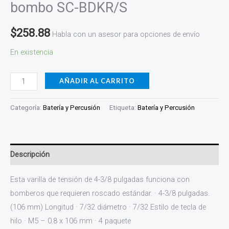
bombo SC-BDKR/S
$
258.88
Habla con un asesor para opciones de envío
En existencia
AÑADIR AL CARRITO
Categoría:
Batería y Percusión
Etiqueta:
Batería y Percusión
Descripción
Esta varilla de tensión de 4-3/8 pulgadas funciona con
bomberos que requieren roscado estándar. · 4-3/8 pulgadas.
(106 mm) Longitud · 7/32 diámetro · 7/32 Estilo de tecla de
hilo · M5 – 0.8 x 106 mm · 4 paquete