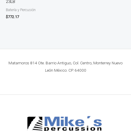
23LB
Batería y Percusión
$
772.17
Matamoros 814 Ote. Barrio Antiguo, Col. Centro, Monterrey Nuevo
León México. CP. 64000