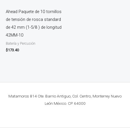
Ahead Paquete de 10 tornillos
de tensión de rosca standard
de 42 mm (1-5/8 ) de longitud
42MM-10
Batería y Percusión
$
173.40
Matamoros 814 Ote. Barrio Antiguo, Col. Centro, Monterrey Nuevo
León México. CP. 64000