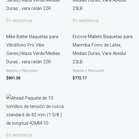
En existencia
En existencia
Mike Balter Baquetas para
Encore Mallets Baquetas para
Vibráfono Pro Vibe
Marimba Forro de Látex,
Series,Hilaza Verde/Medias
Medias Duras, Vara Abedul
Duras , vara ratán 22R
23LB
Batería y Percusión
Batería y Percusión
$
891.38
$
772.17
En existencia