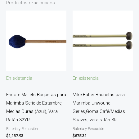
Productos relacionados
En existencia
En existencia
Encore Mallets Baquetas para
Mike Balter Baquetas para
Marimba Serie de Estambre,
Marimba Unwound
Medias Duras (Azul), Vara
Series,Goma Café/Medias
Ratán 32YR
Suaves, vara ratán 3R
Batería y Percusión
Batería y Percusión
$
1,137.93
$
675.31