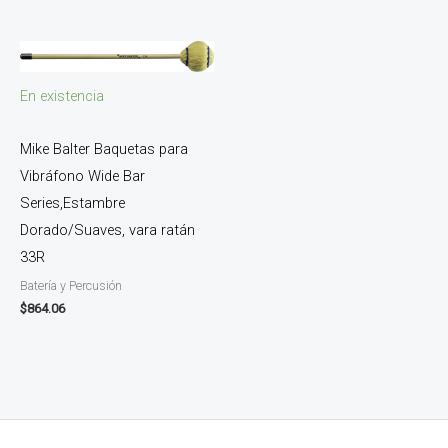
En existencia
Mike Balter Baquetas para
Vibráfono Wide Bar
Series,Estambre
Dorado/Suaves, vara ratán
33R
Batería y Percusión
$
864.06