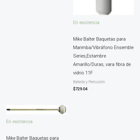
En existencia
Mike Balter Baquetas para
Marimba/Vibráfono Ensemble
Series,Estambre
Amarillo/Duras, vara fibra de
vidrio 11F
Batería y Percusión
$
729.04
En existencia
Mike Balter Baquetas para