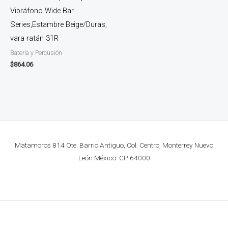
Vibráfono Wide Bar
Series,Estambre Beige/Duras,
vara ratán 31R
Batería y Percusión
$
864.06
Matamoros 814 Ote. Barrio Antiguo, Col. Centro, Monterrey Nuevo
León México. CP. 64000