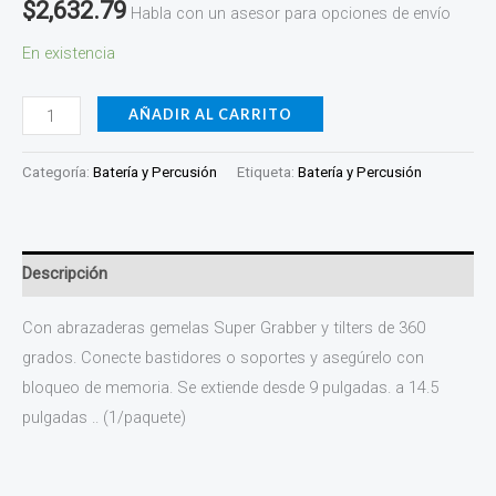
$
2,632.79
Habla con un asesor para opciones de envío
En existencia
AÑADIR AL CARRITO
Categoría:
Batería y Percusión
Etiqueta:
Batería y Percusión
Descripción
Con abrazaderas gemelas Super Grabber y tilters de 360 ​​
grados. Conecte bastidores o soportes y asegúrelo con
bloqueo de memoria. Se extiende desde 9 pulgadas. a 14.5
pulgadas .. (1/paquete)