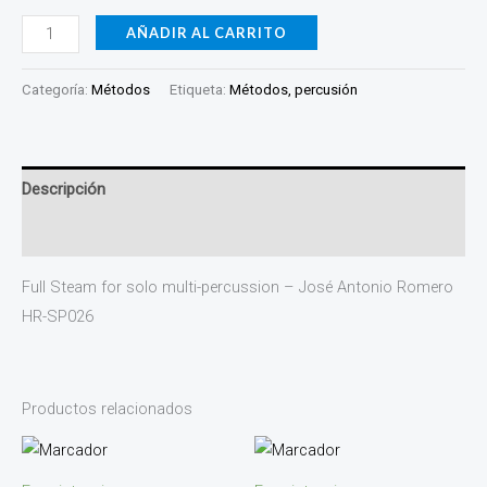
AÑADIR AL CARRITO
Categoría:
Métodos
Etiqueta:
Métodos, percusión
Descripción
Valoraciones (0)
Full Steam for solo multi-percussion – José Antonio Romero
HR-SP026
Productos relacionados