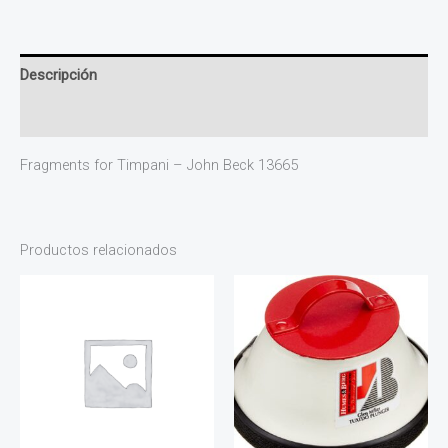
Descripción
Valoraciones (0)
Fragments for Timpani – John Beck 13665
Productos relacionados