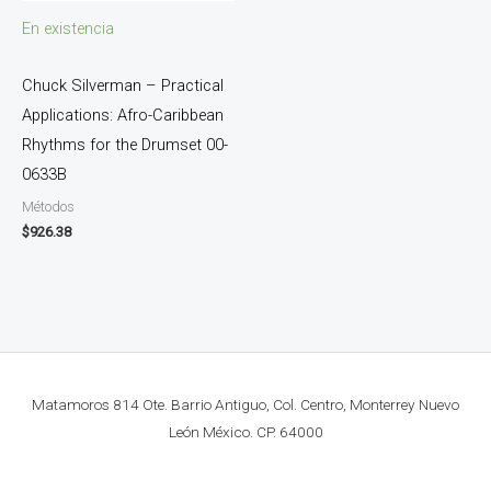
En existencia
Chuck Silverman – Practical
Applications: Afro-Caribbean
Rhythms for the Drumset 00-
0633B
Métodos
$
926.38
Matamoros 814 Ote. Barrio Antiguo, Col. Centro, Monterrey Nuevo
León México. CP. 64000