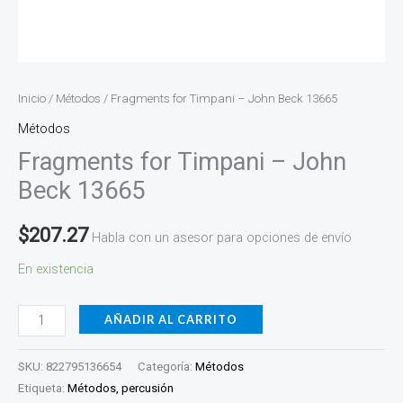
Inicio
/
Métodos
/ Fragments for Timpani – John Beck 13665
Métodos
Fragments for Timpani – John
Beck 13665
$
207.27
Habla con un asesor para opciones de envío
En existencia
AÑADIR AL CARRITO
SKU:
822795136654
Categoría:
Métodos
Etiqueta:
Métodos, percusión