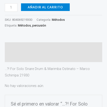
AÑADIR AL CARRITO
SKU:
804069219300
Categoría:
Métodos
Etiqueta:
Métodos, percusión
Descripción
Valoraciones (0)
…?! For Solo Snare Drum & Marimba Ostinato – Marco
Schirripa 21930
No hay valoraciones aún.
Sé el primero en valorar “…?! For Solo