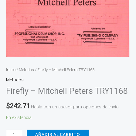
Inicio
/
Métodos
/ Firefly – Mitchell Peters TRY1168
Métodos
Firefly – Mitchell Peters TRY1168
$
242.71
Habla con un asesor para opciones de envío
En existencia
AÑADIR AL CARRITO