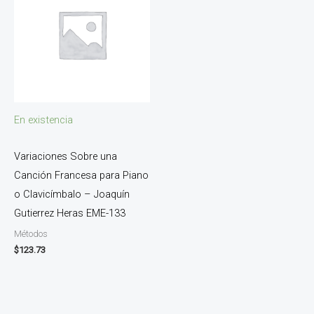
En existencia
Variaciones Sobre una
Canción Francesa para Piano
o Clavicímbalo – Joaquín
Gutierrez Heras EME-133
Métodos
$
123.73