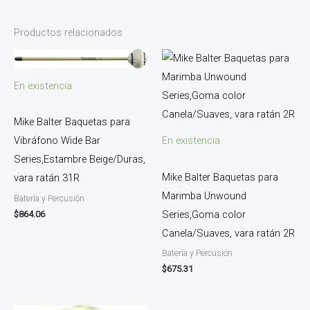
Productos relacionados
En existencia
Mike Balter Baquetas para
Vibráfono Wide Bar
En existencia
Series,Estambre Beige/Duras,
Mike Balter Baquetas para
vara ratán 31R
Marimba Unwound
Batería y Percusión
Series,Goma color
$
864.06
Canela/Suaves, vara ratán 2R
Batería y Percusión
$
675.31