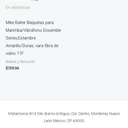
En existencia
Mike Balter Baquetas para
Marimba/Vibráfono Ensemble
Series,Estambre
Amarillo/Duras, vara fibra de
vidrio 11F
Batería y Percusión
$
729.04
Matamoros 814 Ote. Barrio Antiguo, Col. Centro, Monterrey Nuevo
León México. CP. 64000