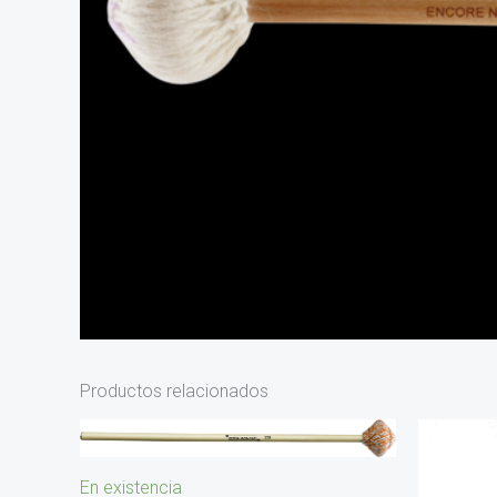
Productos relacionados
En existencia