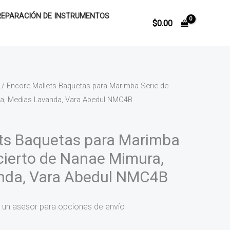
REPARACIÓN DE INSTRUMENTOS
$
0.00
/ Encore Mallets Baquetas para Marimba Serie de
a, Medias Lavanda, Vara Abedul NMC4B
ts Baquetas para Marimba
cierto de Nanae Mimura,
nda, Vara Abedul NMC4B
 un asesor para opciones de envío