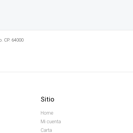
o. CP. 64000
Sitio
Home
Mi cuenta
Carta