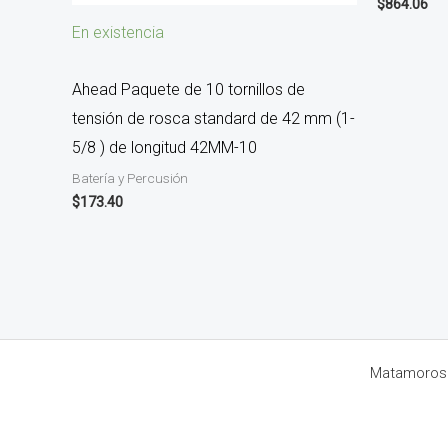
$
864.06
En existencia
Ahead Paquete de 10 tornillos de
tensión de rosca standard de 42 mm (1-
5/8 ) de longitud 42MM-10
Batería y Percusión
$
173.40
Matamoros 8