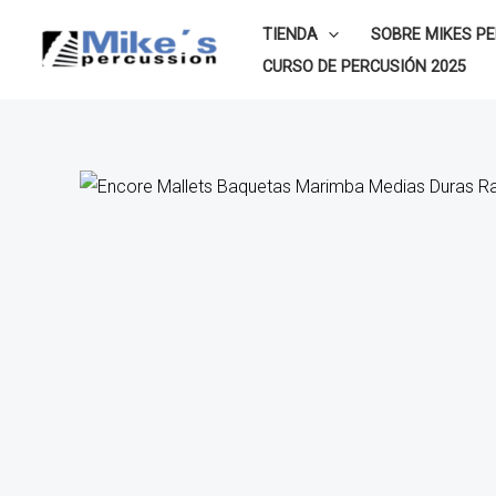
Ir
TIENDA
SOBRE MIKES P
al
CURSO DE PERCUSIÓN 2025
contenido