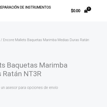
REPARACIÓN DE INSTRUMENTOS
$
0.00
/ Encore Mallets Baquetas Marimba Medias Duras Ratán
ets Baquetas Marimba
s Ratán NT3R
 un asesor para opciones de envío