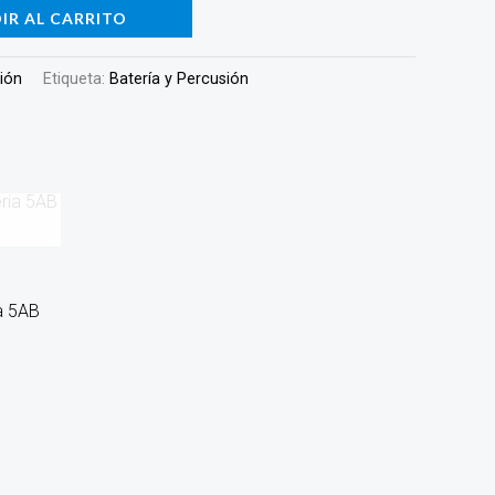
IR AL CARRITO
sión
Etiqueta:
Batería y Percusión
ia 5AB