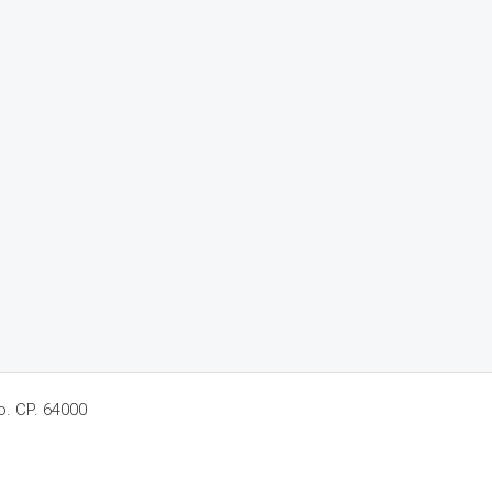
o. CP. 64000