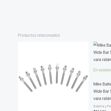
Productos relacionados
En existen
Mike Balt
Wide Bar 
vara ratá
Batería y P