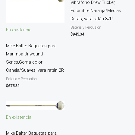
Vibráfono Drew Tucker,
Estambre Naranja/Medias
Duras, vara ratán 37R
Batería y Percusión
En existencia
$
945.34
Mike Balter Baquetas para
Marimba Unwound
Series,Goma color
Canela/Suaves, vara ratán 2R
Batería y Percusión
$
675.31
En existencia
Mike Balter Baquetas para