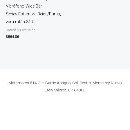
Vibráfono Wide Bar
Series,Estambre Beige/Duras,
vara ratán 31R
Batería y Percusión
$
864.06
Matamoros 814 Ote. Barrio Antiguo, Col. Centro, Monterrey Nuevo
León México. CP. 64000