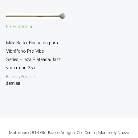
En existencia
Mike Balter Baquetas para
Vibráfono Pro Vibe
Series,Hilaza Plateada/Jazz,
vara ratán 25R
Batería y Percusión
$
891.38
Matamoros 814 Ote. Barrio Antiguo, Col. Centro, Monterrey Nuevo