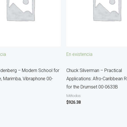
cia
En existencia
ldenberg – Modern School for
Chuck Silverman – Practical
, Marimba, Vibraphone 00-
Applications: Afro-Caribbean 
for the Drumset 00-0633B
Métodos
$
926.38