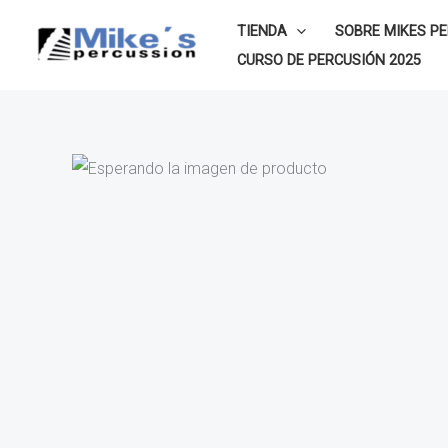
Ir
TIENDA
SOBRE MIKES P
al
CURSO DE PERCUSIÓN 2025
contenido