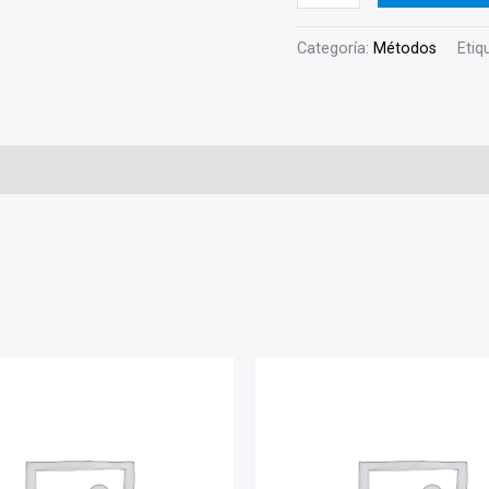
Categoría:
Métodos
Etiq