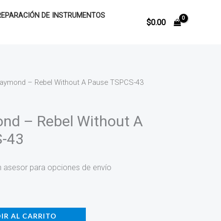
REPARACIÓN DE INSTRUMENTOS
$
0.00
aymond – Rebel Without A Pause TSPCS-43
nd – Rebel Without A
-43
n asesor para opciones de envío
IR AL CARRITO