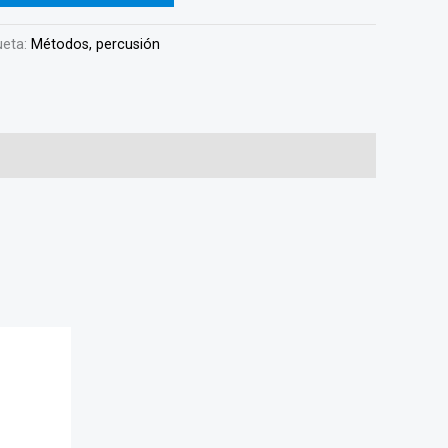
ueta:
Métodos, percusión