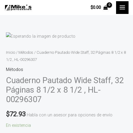
Ir
$
0.00
al
contenido
Cuaderno
Pautado
Wide
Inicio
/
Métodos
/ Cuaderno Pautado Wide Staff, 32 Páginas 8 1/2 x 8
Staff,
1/2 , HL-00296307
32
Métodos
Páginas
Cuaderno Pautado Wide Staff, 32
8
Páginas 8 1/2 x 8 1/2 , HL-
1/2
00296307
x
8
$
72.93
Habla con un asesor para opciones de envío
1/2
,
En existencia
HL-