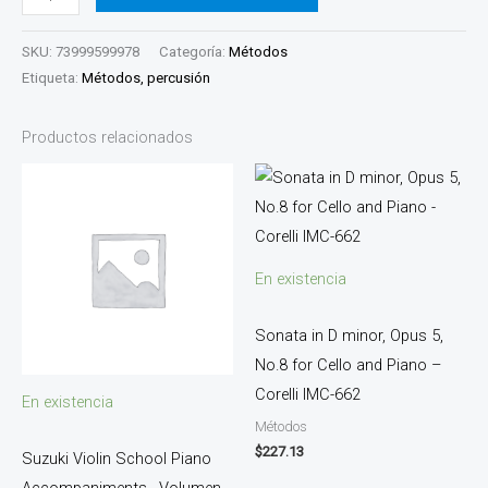
SKU:
73999599978
Categoría:
Métodos
Etiqueta:
Métodos, percusión
Productos relacionados
En existencia
Sonata in D minor, Opus 5,
No.8 for Cello and Piano –
Corelli IMC-662
En existencia
Métodos
$
227.13
Suzuki Violin School Piano