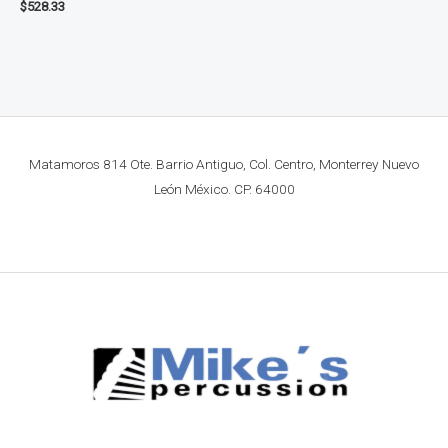
$
528.33
Matamoros 814 Ote. Barrio Antiguo, Col. Centro, Monterrey Nuevo
León México. CP. 64000