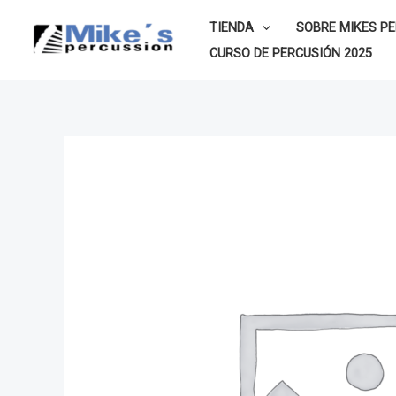
Ir
TIENDA
SOBRE MIKES P
al
CURSO DE PERCUSIÓN 2025
contenido