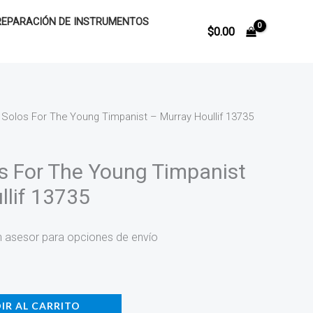
REPARACIÓN DE INSTRUMENTOS
$
0.00
 Solos For The Young Timpanist – Murray Houllif 13735
s For The Young Timpanist
llif 13735
n asesor para opciones de envío
IR AL CARRITO