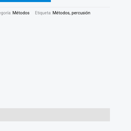
egoría:
Métodos
Etiqueta:
Métodos, percusión