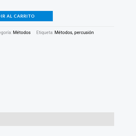
IR AL CARRITO
egoría:
Métodos
Etiqueta:
Métodos, percusión