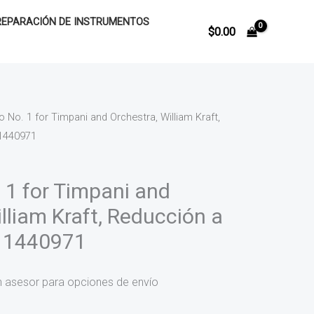
REPARACIÓN DE INSTRUMENTOS
$
0.00
 No. 1 for Timpani and Orchestra, William Kraft,
11440971
 1 for Timpani and
lliam Kraft, Reducción a
11440971
n asesor para opciones de envío