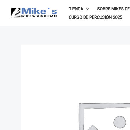
Ir
TIENDA
SOBRE MIKES P
al
CURSO DE PERCUSIÓN 2025
contenido