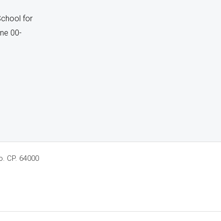
chool for
ne 00-
o. CP. 64000