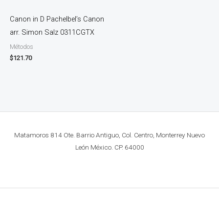
Canon in D Pachelbel’s Canon
arr. Simon Salz 0311CGTX
Métodos
$
121.70
Matamoros 814 Ote. Barrio Antiguo, Col. Centro, Monterrey Nuevo
León México. CP. 64000