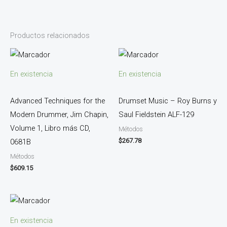
Productos relacionados
En existencia
En existencia
Advanced Techniques for the
Drumset Music – Roy Burns y
Modern Drummer, Jim Chapin,
Saul Fieldstein ALF-129
Volume 1, Libro más CD,
Métodos
$
267.78
0681B
Métodos
$
609.15
En existencia