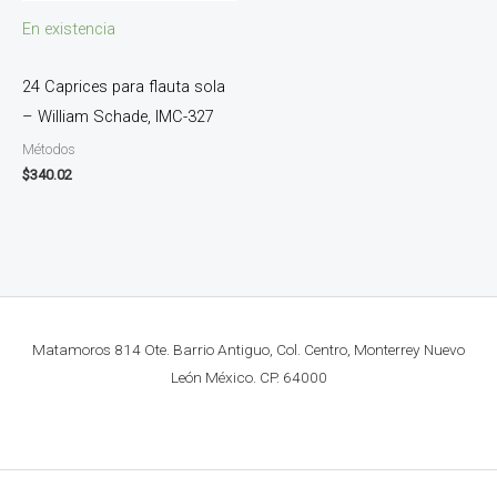
En existencia
24 Caprices para flauta sola
– William Schade, IMC-327
Métodos
$
340.02
Matamoros 814 Ote. Barrio Antiguo, Col. Centro, Monterrey Nuevo
León México. CP. 64000