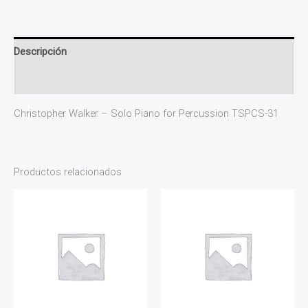
Descripción
Valoraciones (0)
Christopher Walker – Solo Piano for Percussion TSPCS-31
Productos relacionados