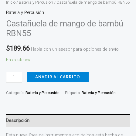
Inicio
/
Batería y Percusión
/ Castañuela de mango de bambú RBN55
Batería y Percusión
Castañuela de mango de bambú
RBN55
$
189.66
Habla con un asesor para opciones de envío
En existencia
AÑADIR AL CARRITO
Categoría:
Batería y Percusión
Etiqueta:
Batería y Percusión
Descripción
Esta nueva línea de instrumentos ecológicos está hecha de