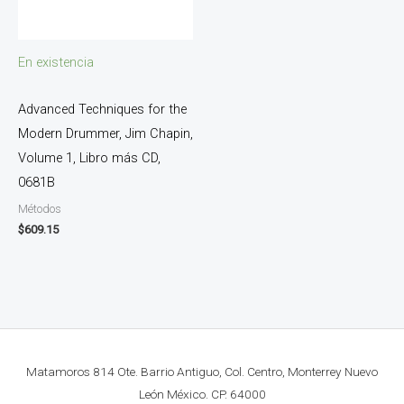
En existencia
Advanced Techniques for the
Modern Drummer, Jim Chapin,
Volume 1, Libro más CD,
0681B
Métodos
$
609.15
Matamoros 814 Ote. Barrio Antiguo, Col. Centro, Monterrey Nuevo
León México. CP. 64000