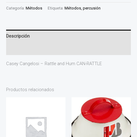
Categoría:
Métodos
Etiqueta:
Métodos, percusión
Descripción
Valoraciones (0)
Casey Cangelosi – Rattle and Hum CAN-RATTLE
Productos relacionados