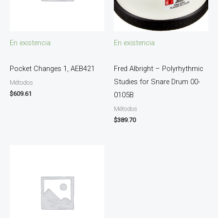
En existencia
En existencia
Pocket Changes 1, AEB421
Fred Albright – Polyrhythmic
Studies for Snare Drum 00-
Métodos
$
609.61
0105B
Métodos
$
389.70