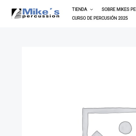
Ir
TIENDA
SOBRE MIKES P
al
CURSO DE PERCUSIÓN 2025
contenido