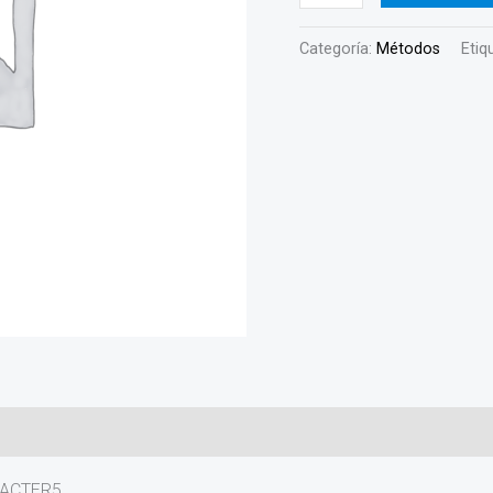
Categoría:
Métodos
Etiq
ARACTER5