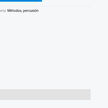
ueta:
Métodos, percusión