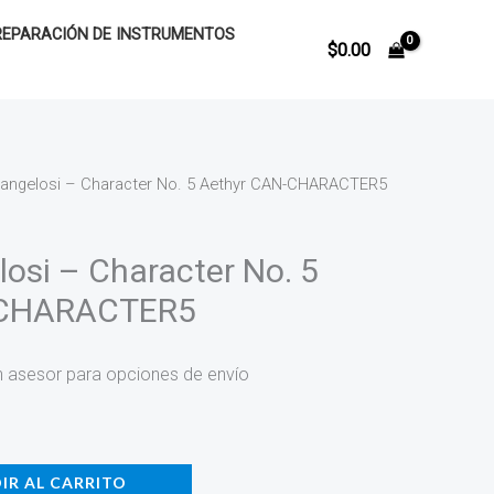
REPARACIÓN DE INSTRUMENTOS
$
0.00
angelosi – Character No. 5 Aethyr CAN-CHARACTER5
osi – Character No. 5
-CHARACTER5
n asesor para opciones de envío
IR AL CARRITO