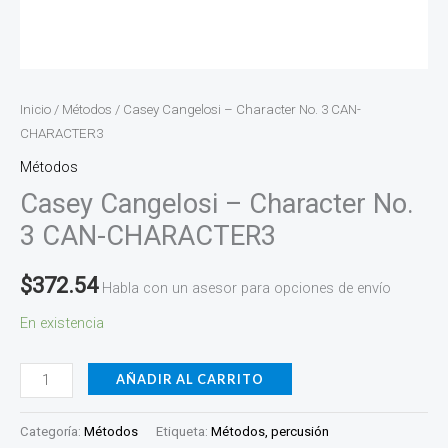
Inicio
/
Métodos
/ Casey Cangelosi – Character No. 3 CAN-
CHARACTER3
Métodos
Casey Cangelosi – Character No.
3 CAN-CHARACTER3
$
372.54
Habla con un asesor para opciones de envío
En existencia
AÑADIR AL CARRITO
Categoría:
Métodos
Etiqueta:
Métodos, percusión