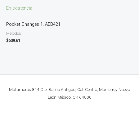
En existencia
Pocket Changes 1, AEB421
Métodos
$
609.61
Matamoros 814 Ote. Barrio Antiguo, Col. Centro, Monterrey Nuevo
León México. CP. 64000