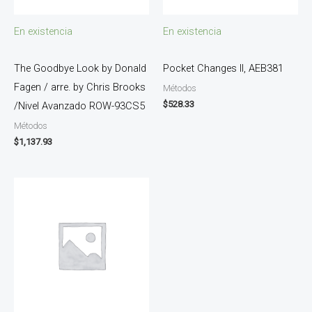
En existencia
En existencia
The Goodbye Look by Donald
Pocket Changes II, AEB381
Fagen / arre. by Chris Brooks
Métodos
$
528.33
/Nivel Avanzado ROW-93CS5
Métodos
$
1,137.93