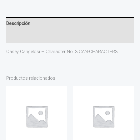
Descripción
Valoraciones (0)
Casey Cangelosi – Character No. 3 CAN-CHARACTER3
Productos relacionados