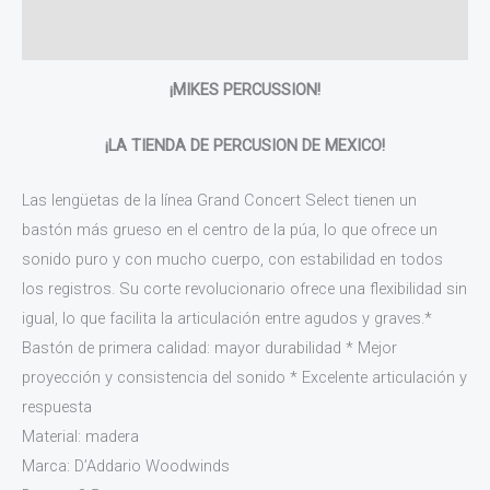
Valoraciones (0)
¡MIKES PERCUSSION!
¡LA TIENDA DE PERCUSION DE MEXICO!
Las lengüetas de la línea Grand Concert Select tienen un
bastón más grueso en el centro de la púa, lo que ofrece un
sonido puro y con mucho cuerpo, con estabilidad en todos
los registros. Su corte revolucionario ofrece una flexibilidad sin
igual, lo que facilita la articulación entre agudos y graves.*
Bastón de primera calidad: mayor durabilidad * Mejor
proyección y consistencia del sonido * Excelente articulación y
respuesta
Material: madera
Marca: D’Addario Woodwinds