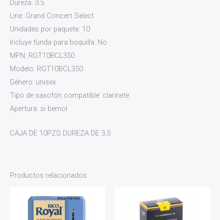
Dureza: 3.5
Line: Grand Concert Select
Unidades por paquete: 10
Incluye funda para boquilla: No
MPN: RGT10BCL350
Modelo: RGT10BCL350
Género: unisex
Tipo de saxofón compatible: clarinete
Apertura: si bemol
CAJA DE 10PZS DUREZA DE 3.5
Productos relacionados