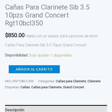
Cañas Para Clarinete Sib 3.5
10pzs Grand Concert
Rgt10bcl350
$
850.00
Habla con un asesor para opciones de envío
Cañas Para Clarinete Sib 3.5 10pzs Grand Concert
Disponibilidad:
Solo quedan 1 disponibles
AÑADIR AL CARRITO
SKU:
RGT10BCL350
Categorías:
Cañas para Clarinete
,
Clarinete
Etiquetas:
Cañas
,
Cañas para Clarinete
,
Grand Concert
Descripción