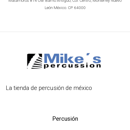
Matamoros 814 Ote. Barrio Antiguo, Col. Centro, Monterrey Nuevo
León México. CP. 64000
La tienda de percusión de méxico
Percusión