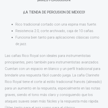
¡MIKES PERCUSSION!
¡LA TIENDA DE PERCUSION DE MEXICO!
Rico tradicional cortado con una espina mas fuerte.
Resistencia 2.0, corte archivado, caja de 10 cañas.
Funciona bien tanto para aplicaciones clásicas como
de jazz.
Las cañas Rico Royal son ideales para instrumentistas
principiantes, pero también para instrumentistas avanzados.
Cuentan con un espacio en blanco y un perfil tradicional para
brindarle una respuesta fácil cuando juega. La caña Clarinete
Rico Royal tiene el corte al estilo tradicional francés (alineado)
para un aumento en la respuesta, especialmente en las notas
graves, siendo el tono más claro y consiguiendo que los
ataques suaves sean más fáciles y la respuesta más rápida.
Útiles tanto para el jazz como para el clásico.