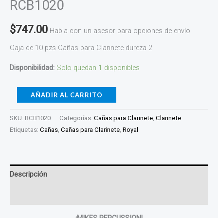
RCB1020
$
747.00
Habla con un asesor para opciones de envío
Caja de 10 pzs Cañas para Clarinete dureza 2
Disponibilidad:
Solo quedan 1 disponibles
AÑADIR AL CARRITO
SKU:
RCB1020
Categorías:
Cañas para Clarinete
,
Clarinete
Etiquetas:
Cañas
,
Cañas para Clarinete
,
Royal
Descripción
Valoraciones (0)