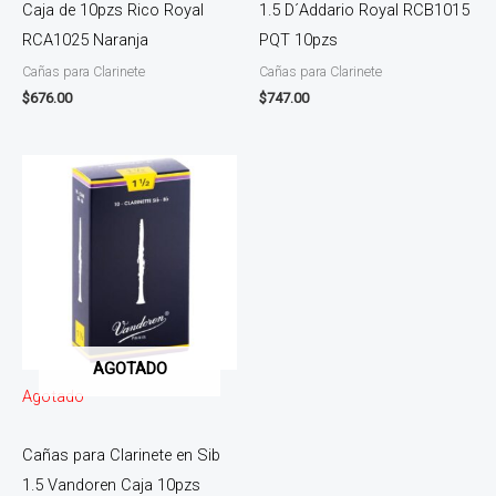
Caja de 10pzs Rico Royal
1.5 D´Addario Royal RCB1015
RCA1025 Naranja
PQT 10pzs
Cañas para Clarinete
Cañas para Clarinete
$
676.00
$
747.00
AGOTADO
Agotado
Cañas para Clarinete en Sib
1.5 Vandoren Caja 10pzs