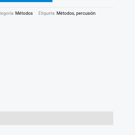
tegoría:
Métodos
Etiqueta:
Métodos, percusión