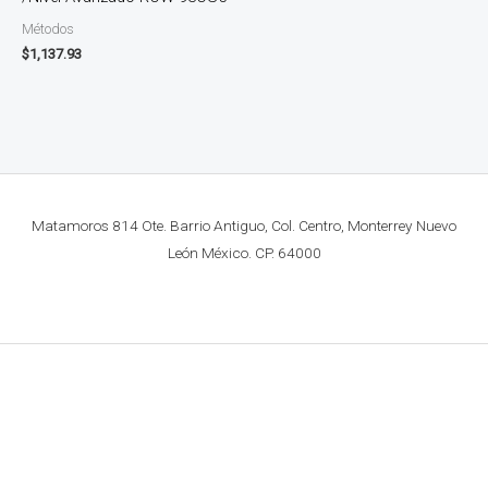
Métodos
$
1,137.93
Matamoros 814 Ote. Barrio Antiguo, Col. Centro, Monterrey Nuevo
León México. CP. 64000