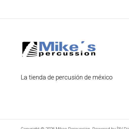
La tienda de percusión de méxico
Copyright © 2026 Mikes Percussion. Powered by [3V Digi