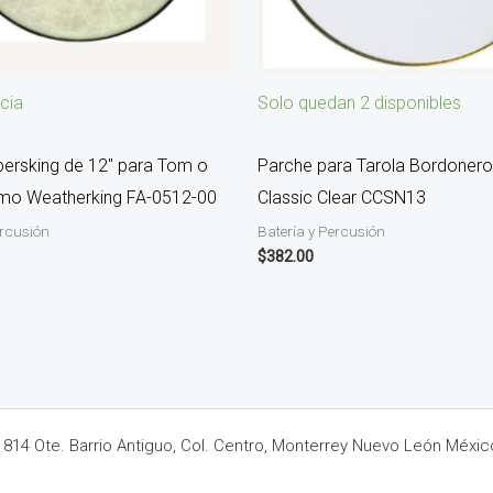
cia
Solo quedan 2 disponibles
bersking de 12″ para Tom o
Parche para Tarola Bordonero
mo Weatherking FA-0512-00
Classic Clear CCSN13
ercusión
Batería y Percusión
$
382.00
14 Ote. Barrio Antiguo, Col. Centro, Monterrey Nuevo León Méxic