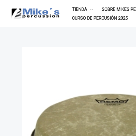
Ir
TIENDA
SOBRE MIKES P
al
CURSO DE PERCUSIÓN 2025
contenido