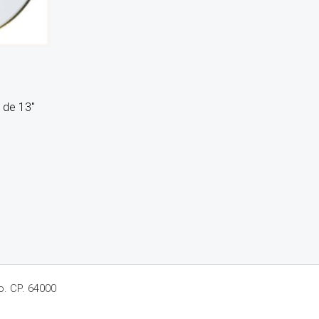
 de 13″
o. CP. 64000