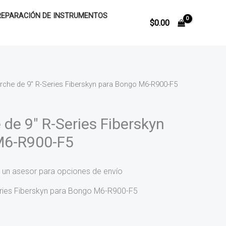
REPARACIÓN DE INSTRUMENTOS
$
0.00
che de 9″ R-Series Fiberskyn para Bongo M6-R900-F5
de 9″ R-Series Fiberskyn
M6-R900-F5
 un asesor para opciones de envío
ries Fiberskyn para Bongo M6-R900-F5